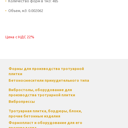
Количество форм в 1м3:
485
Объем, м3:
0.002062
Цена с НДС 22%
Формы для производства тротуарной
плитки
Бетоносмесители принудительного типа
Вибростолы, оборудование для
производства тротуарной плитки
Вибропрессы
Тротуарная плитка, бордюры, блоки,
прочие бетонные изделия
Формопласт и оборудование для его
производства