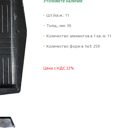
Уточняйте наличие
Шт/кв.м.:
11
Толщ., мм:
30
Количество элементов в 1 кв. м:
11
Количество форм в 1м3:
259
Цена с НДС 22%