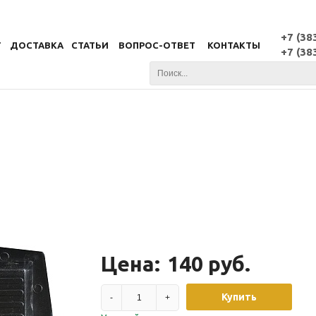
+7 (38
Г
ДОСТАВКА
СТАТЬИ
ВОПРОС-ОТВЕТ
КОНТАКТЫ
+7 (38
Цена:
140 руб.
Купить
-
+