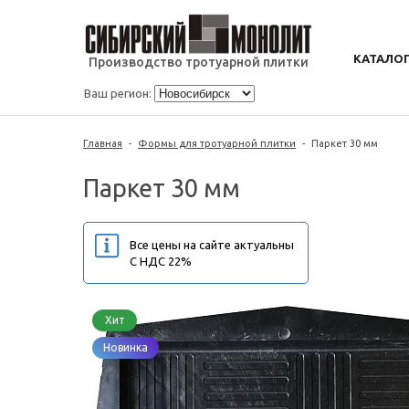
КАТАЛО
Производство тротуарной плитки
Ваш регион:
Главная
-
Формы для тротуарной плитки
-
Паркет 30 мм
Паркет 30 мм
Все цены на сайте актуальны
С НДС 22%
Хит
Новинка