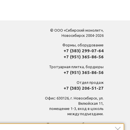
© ООО «Сибирский монолит»,
Новосибирск 2004-2026
Формы, оборудование
+7 (383) 299-07-64
+7 (951) 365-86-56
Тротуарная плитка, бордюры
+7 (951) 365-86-56
Отдел продаж
+7 (383) 206-51-27
Офис: 630126, г. Новосибирск, ул.
Вилюйская 11,
помещение 1-3, вход в цоколь
между подъездами.
Производственная база, склад:
630126, г. Новосибирск, ул.