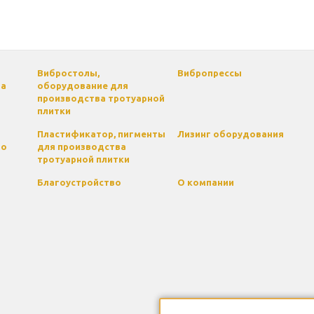
Вибростолы,
Вибропрессы
па
оборудование для
производства тротуарной
плитки
Пластификатор, пигменты
Лизинг оборудования
го
для производства
тротуарной плитки
Благоустройство
О компании