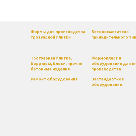
Формы для производства
Бетоносмесители
тротуарной плитки
принудительного ти
Тротуарная плитка,
Формопласт и
бордюры, блоки, прочие
оборудование для е
бетонные изделия
производства
Ремонт оборудования
Нестандартное
оборудование