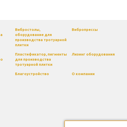
Вибростолы,
Вибропрессы
па
оборудование для
производства тротуарной
плитки
Пластификатор, пигменты
Лизинг оборудования
го
для производства
тротуарной плитки
Благоустройство
О компании