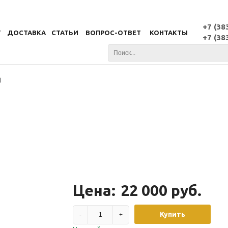
+7 (38
Г
ДОСТАВКА
СТАТЬИ
ВОПРОС-ОТВЕТ
КОНТАКТЫ
+7 (38
)
Цена:
22 000 руб.
Купить
-
+