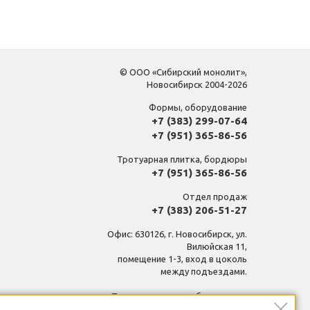
© ООО «Сибирский монолит»,
Новосибирск 2004-2026
Формы, оборудование
+7 (383) 299-07-64
+7 (951) 365-86-56
Тротуарная плитка, бордюры
+7 (951) 365-86-56
Отдел продаж
+7 (383) 206-51-27
Офис: 630126, г. Новосибирск, ул.
Вилюйская 11,
помещение 1-3, вход в цоколь
между подъездами.
Производственная база, склад:
630126, г. Новосибирск, ул.