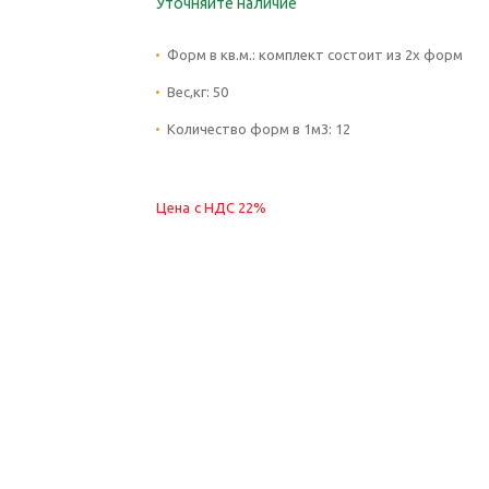
Уточняйте наличие
Форм в кв.м.:
комплект состоит из 2х форм
Вес,кг:
50
Количество форм в 1м3:
12
Цена с НДС 22%