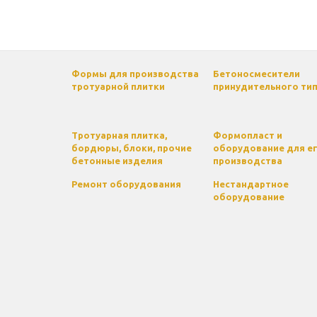
Формы для производства
Бетоносмесители
тротуарной плитки
принудительного ти
Тротуарная плитка,
Формопласт и
бордюры, блоки, прочие
оборудование для е
бетонные изделия
производства
Ремонт оборудования
Нестандартное
оборудование