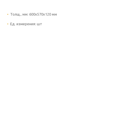
Толщ., мм:
600х570х120 мм
Ед. измерения:
шт