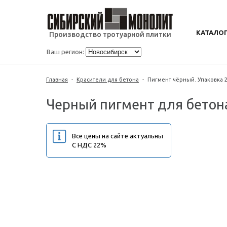
КАТАЛО
Производство тротуарной плитки
Ваш регион:
Главная
-
Красители для бетона
-
Пигмент чёрный. Упаковка 25
Черный пигмент для бетон
Все цены на сайте актуальны
С НДС 22%