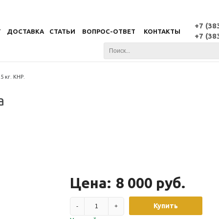
+7 (38
Г
ДОСТАВКА
СТАТЬИ
ВОПРОС-ОТВЕТ
КОНТАКТЫ
+7 (38
 кг. КНР.
а
Цена:
8 000 руб.
Купить
-
+