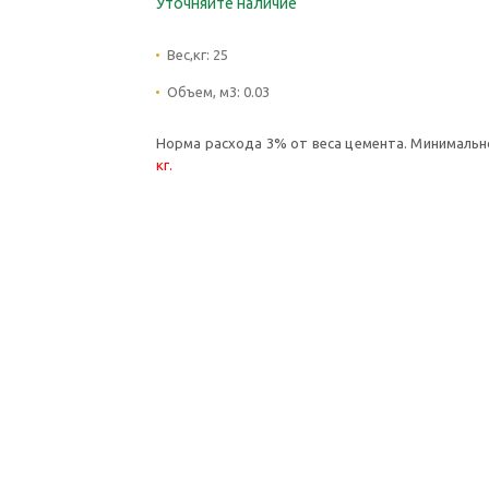
Уточняйте наличие
Вес,кг:
25
Объем, м3:
0.03
Норма расхода 3% от веса цемента. Минимальное
кг.