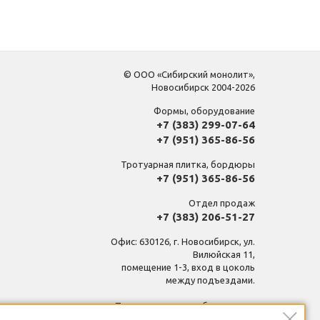
© ООО «Сибирский монолит»,
Новосибирск 2004-2026
Формы, оборудование
+7 (383) 299-07-64
+7 (951) 365-86-56
Тротуарная плитка, бордюры
+7 (951) 365-86-56
Отдел продаж
+7 (383) 206-51-27
Офис: 630126, г. Новосибирск, ул.
Вилюйская 11,
помещение 1-3, вход в цоколь
между подъездами.
Производственная база, склад:
630126, г. Новосибирск, ул.