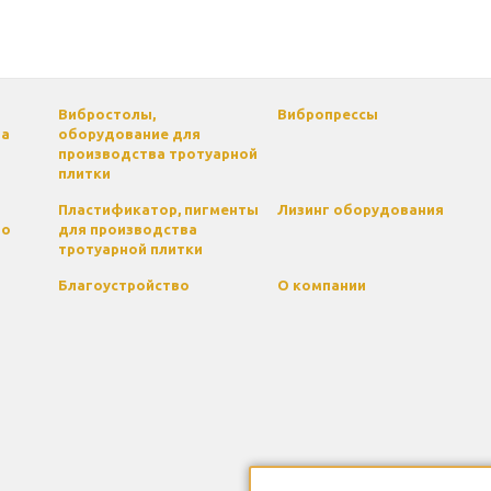
Вибростолы,
Вибропрессы
па
оборудование для
производства тротуарной
плитки
Пластификатор, пигменты
Лизинг оборудования
го
для производства
тротуарной плитки
Благоустройство
О компании