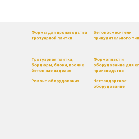
Формы для производства
Бетоносмесители
тротуарной плитки
принудительного ти
Тротуарная плитка,
Формопласт и
бордюры, блоки, прочие
оборудование для е
бетонные изделия
производства
Ремонт оборудования
Нестандартное
оборудование