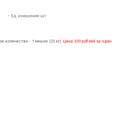
Ед. измерения:
шт
 количество - 1 мешок (25 кг).
Цена 320 рублей за один