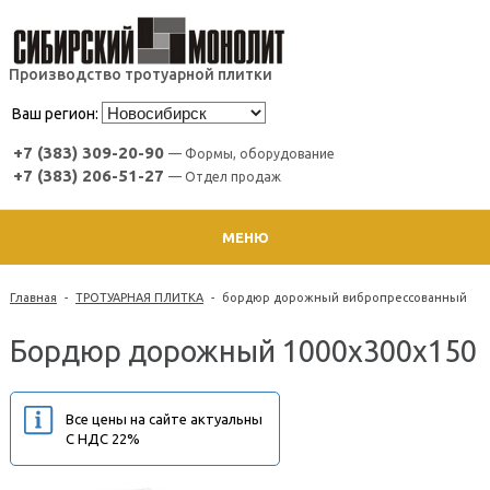
Производство тротуарной плитки
Ваш регион:
+7 (383) 309-20-90
— Формы, оборудование
+7 (383) 206-51-27
— Отдел продаж
МЕНЮ
Главная
-
ТРОТУАРНАЯ ПЛИТКА
-
бордюр дорожный вибропрессованный
Бордюр дорожный 1000х300х150
Все цены на сайте актуальны
С НДС 22%