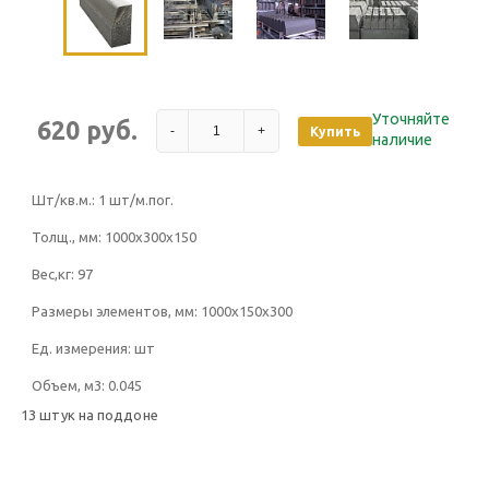
Уточняйте
620 руб.
-
+
Купить
наличие
Шт/кв.м.:
1 шт/м.пог.
Толщ., мм:
1000х300х150
Вес,кг:
97
Размеры элементов, мм:
1000х150х300
Ед. измерения:
шт
Объем, м3:
0.045
13 штук на поддоне