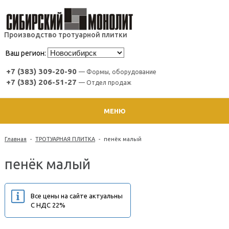
Производство тротуарной плитки
Ваш регион:
+7 (383) 309-20-90
— Формы, оборудование
+7 (383) 206-51-27
— Отдел продаж
МЕНЮ
Главная
-
ТРОТУАРНАЯ ПЛИТКА
-
пенёк малый
пенёк малый
Все цены на сайте актуальны
С НДС 22%