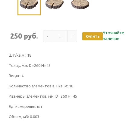
Уточняйте
250 руб.
-
+
Купить
наличие
Шт/кв.м.:
18
Толщ., мм:
D=260 Н=45
Вес,кг:
4
Количество элементов в 1 кв. м:
18
Размеры элементов, мм:
D=260 Н=45
Ед. измерения:
шт
Объем, м3:
0.003