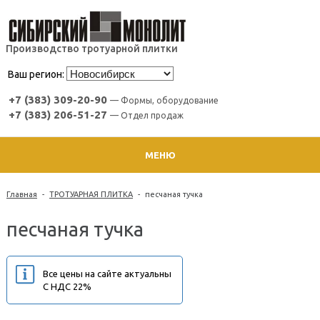
Производство тротуарной плитки
Ваш регион:
+7 (383) 309-20-90
— Формы, оборудование
+7 (383) 206-51-27
— Отдел продаж
МЕНЮ
Главная
-
ТРОТУАРНАЯ ПЛИТКА
-
песчаная тучка
песчаная тучка
Все цены на сайте актуальны
С НДС 22%