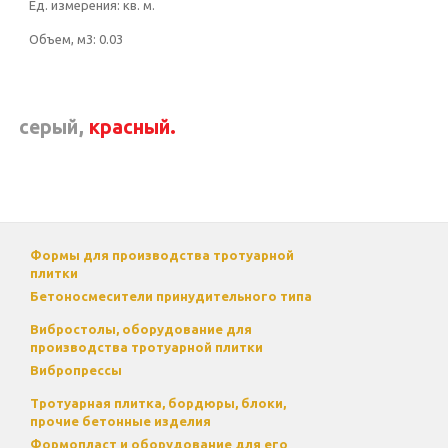
Ед. измерения:
кв. м.
Объем, м3:
0.03
серый,
красный.
Формы для производства тротуарной
плитки
Бетоносмесители принудительного типа
Вибростолы, оборудование для
производства тротуарной плитки
Вибропрессы
Тротуарная плитка, бордюры, блоки,
прочие бетонные изделия
Формопласт и оборудование для его