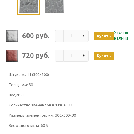
Уточняйт
600 руб.
-
+
Купить
наличие
720 руб.
-
+
Купить
Шт/кв.м.:
11 (300х300)
Толщ., мм:
30
Вес,кг:
60.5
Количество элементов в 1 кв. м:
11
Размеры элементов, мм:
300х300х30
Вес одного кв. м:
60.5