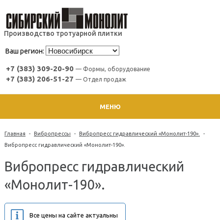
Производство тротуарной плитки
Ваш регион:
+7 (383) 309-20-90
— Формы, оборудование
+7 (383) 206-51-27
— Отдел продаж
МЕНЮ
Главная
-
Вибропрессы
-
Вибропресс гидравлический «Монолит-190».
-
Вибропресс гидравлический «Монолит-190».
Вибропресс гидравлический
«Монолит-190».
Все цены на сайте актуальны