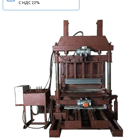
С НДС 22%