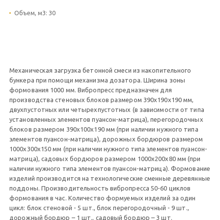
Объем, м3:
30
Механическая загрузка бетонной смеси из накопительного
бункера при помощи механизма дозатора. Ширина зоны
формования 1000 мм. Вибропресс предназначен для
производства стеновых блоков размером 390х190х190 мм,
двухпустотных или четырехпустотных (в зависимости от типа
установленных элементов пуансон-матрица), перегородочных
блоков размером 390х100х190 мм (при наличии нужного типа
элементов пуансон-матрица), дорожных бордюров размером
1000х300х150 мм (при наличии нужного типа элементов пуансон-
матрица), садовых бордюров размером 1000х200х80 мм (при
наличии нужного типа элементов пуансон-матрица). Формование
изделий производится на технологические сменные деревянные
поддоны. Производительность вибропресса 50-60 циклов
формования в час. Количество формуемых изделий за один
цикл: блок стеновой - 5 шт., блок перегородочный - 9 шт.,
дорожный бордюр – 1 шт., садовый бордюр – 3 шт.