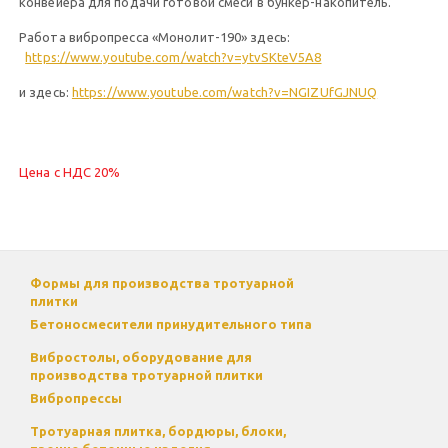
конвейера для подачи готовой смеси в бункер-накопитель.
Работа вибропресса «Монолит-190» здесь:
https://www.youtube.com/watch?v=ytvSKteV5A8
и здесь:
https://www.youtube.com/watch?v=NGIZUfGJNUQ
Цена с НДС 20%
Формы для производства тротуарной
плитки
Бетоносмесители принудительного типа
Вибростолы, оборудование для
производства тротуарной плитки
Вибропрессы
Тротуарная плитка, бордюры, блоки,