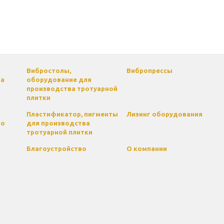
Вибростолы,
Вибропрессы
па
оборудование для
производства тротуарной
плитки
Пластификатор, пигменты
Лизинг оборудования
го
для производства
тротуарной плитки
Благоустройство
О компании