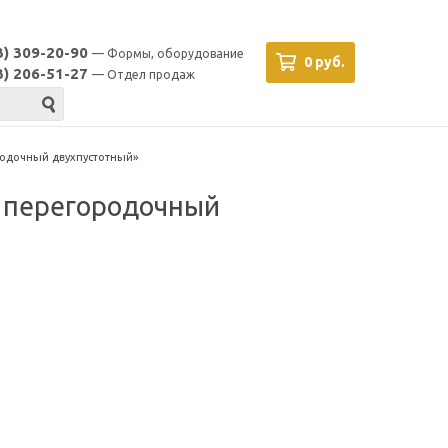
3) 309-20-90
— Формы, оборудование
0 руб.
3) 206-51-27
— Отдел продаж
одочный двухпустотный»
 перегородочный