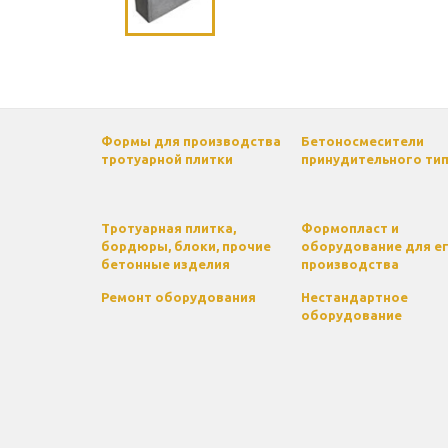
Формы для производства
Бетоносмесители
тротуарной плитки
принудительного ти
Тротуарная плитка,
Формопласт и
бордюры, блоки, прочие
оборудование для е
бетонные изделия
производства
Ремонт оборудования
Нестандартное
оборудование