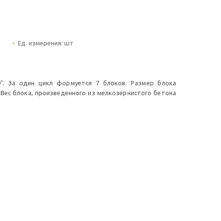
Ед. измерения:
шт
0". За один цикл формуется 7 блоков. Размер блока
 Вес блока, произведенного из мелкозернистого бетона