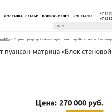
+7 (38
Г
ДОСТАВКА
СТАТЬИ
ВОПРОС-ОТВЕТ
КОНТАКТЫ
+7 (38
ит-100»
-
Формообразующий элемент пуансон-матрица «Блок стеновой перегор
пуансон-матрица «Блок стеновой
Цена:
270 000 руб.