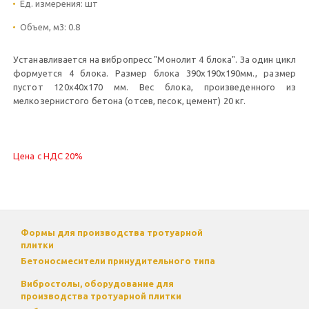
Ед. измерения:
шт
Объем, м3:
0.8
Устанавливается на вибропресс "Монолит 4 блока". За один цикл
формуется 4 блока. Размер блока 390х190х190мм., размер
пустот 120х40х170 мм. Вес блока, произведенного из
мелкозернистого бетона (отсев, песок, цемент) 20 кг.
Цена с НДС 20%
Формы для производства тротуарной
плитки
Бетоносмесители принудительного типа
Вибростолы, оборудование для
производства тротуарной плитки