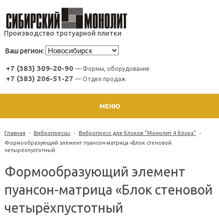
Производство тротуарной плитки
Ваш регион:
+7 (383) 309-20-90
— Формы, оборудование
+7 (383) 206-51-27
— Отдел продаж
МЕНЮ
Главная
-
Вибропрессы
-
Вибропресс для блоков "Монолит 4 блока"
-
Формообразующий элемент пуансон-матрица «Блок стеновой
четырёхпустотный
Формообразующий элемент
пуансон-матрица «Блок стеновой
четырёхпустотный