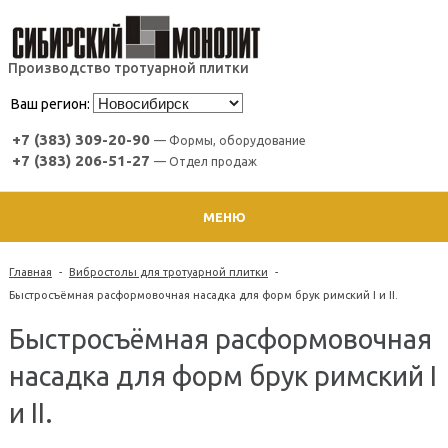
Производство тротуарной плитки
Ваш регион:
+7 (383) 309-20-90
— Формы, оборудование
+7 (383) 206-51-27
— Отдел продаж
МЕНЮ
Главная
-
Вибростолы для тротуарной плитки
-
Быстросъёмная расформовочная насадка для форм брук римский I и II.
Быстросъёмная расформовочная
насадка для форм брук римский I
и II.