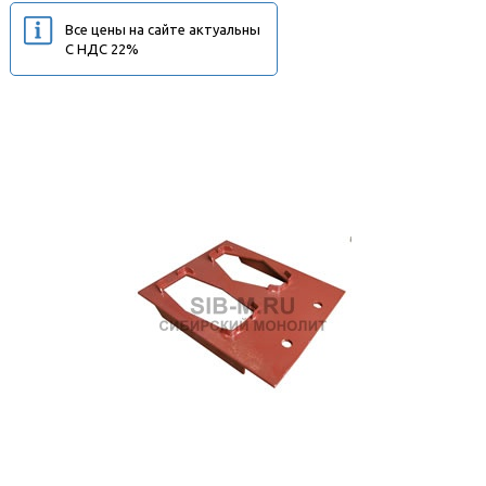
Все цены на сайте актуальны
С НДС 22%