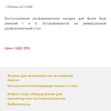
Объем, м3:
0.008
Быстросъёмная расформовочная насадка для форм брук
римский I и II. Устанавливается на универсальный
расформовочный стол
Цена с НДС 20%
Формы для производства тротуарной
плитки
Бетоносмесители принудительного типа
Вибростолы, оборудование для
производства тротуарной плитки
Вибропрессы